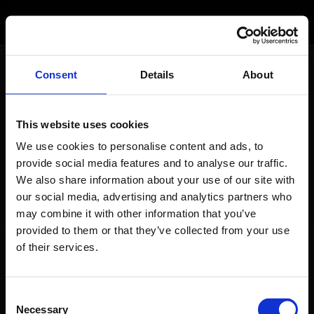
Streamwork
Produktion
Consent
Details
About
Kontakt
This website uses cookies
So erreichen Sie uns direkt. Wir freuen uns
auf Ihre Anfrage.
We use cookies to personalise content and ads, to
provide social media features and to analyse our traffic.
We also share information about your use of our site with
our social media, advertising and analytics partners who
may combine it with other information that you’ve
provided to them or that they’ve collected from your use
of their services.
Direkte Kontaktaufnahme
Consent
Necessary
Selection